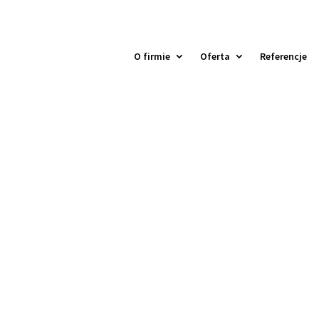
O firmie
Oferta
Referencje